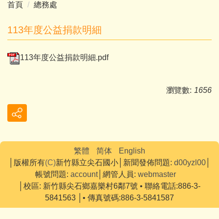
首頁
總務處
113年度公益捐款明細
113年度公益捐款明細.pdf
瀏覽數:
1656
繁體
简体
English
│版權所有
(C)
新竹縣立尖石國小│新聞發佈問題:
d00yzl00
│
帳號問題:
account
│網管人員:
webmaster
│
校區:
新竹縣尖石鄉嘉樂村6鄰7號 • 聯絡電話:886-3-
5841563 │• 傳真號碼:886-3-5841587