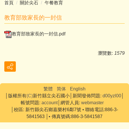
首頁
關於尖石
午餐教育
教育部致家長的一封信
教育部致家長的一封信.pdf
瀏覽數:
1579
繁體
简体
English
│版權所有
(C)
新竹縣立尖石國小│新聞發佈問題:
d00yzl00
│
帳號問題:
account
│網管人員:
webmaster
│
校區:
新竹縣尖石鄉嘉樂村6鄰7號 • 聯絡電話:886-3-
5841563 │• 傳真號碼:886-3-5841587